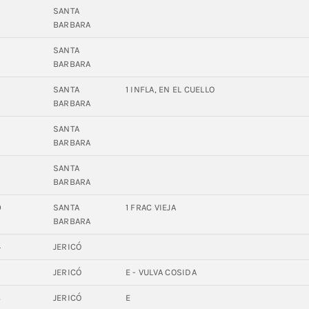
9
SANTA
BARBARA
SANTA
BARBARA
9
SANTA
1 INFLA, EN EL CUELLO
BARBARA
SANTA
BARBARA
SANTA
BARBARA
0
SANTA
1 FRAC VIEJA
BARBARA
4
JERICÓ
JERICÓ
E - VULVA COSIDA
8
JERICÓ
E