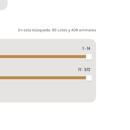
En esta búsqueda: 95 Lotes y 409 animales
1 - 14
77 - 572