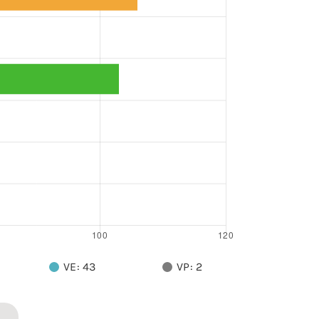
VE: 43
VP: 2