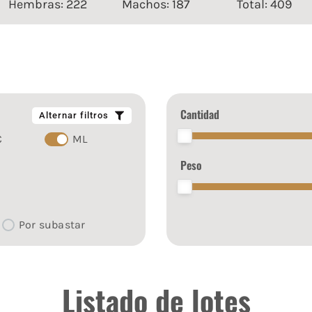
Hembras: 222
Machos: 187
Total: 409
Cantidad
Alternar filtros
C
ML
Peso
Por subastar
Listado de lotes