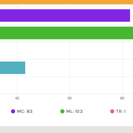
MC: 83
ML: 103
TR: 1