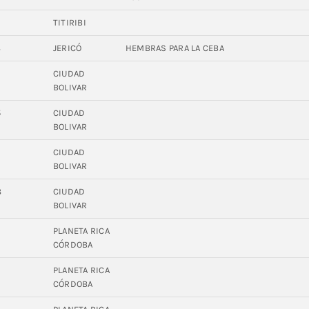
9
TITIRIBI
8
JERICÓ
HEMBRAS PARA LA CEBA
7
CIUDAD
BOLIVAR
5
CIUDAD
BOLIVAR
4
CIUDAD
BOLIVAR
8
CIUDAD
BOLIVAR
PLANETA RICA
CÓRDOBA
PLANETA RICA
CÓRDOBA