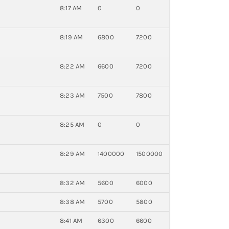
8:17 AM
0
0
8:19 AM
6800
7200
8:22 AM
6600
7200
8:23 AM
7500
7800
8:25 AM
0
0
8:29 AM
1400000
1500000
8:32 AM
5600
6000
8:38 AM
5700
5800
8:41 AM
6300
6600