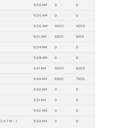
9:26 AM
0
0
9:30 AM
0
0
9:30 AM
4000
4200
9:31 AM
5500
6100
9:34 AM
0
0
9:38 AM
0
0
9:41 AM
5000
6200
9:44 AM
6500
7500
9:50 AM
0
0
9:51 AM
0
0
9:52 AM
0
0
 A 7 M - 1
9:54 AM
0
0