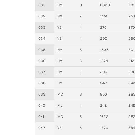
031
HV
8
2328
291
032
HV
7
1774
25
033
VE
1
270
27
034
VE
1
290
29
035
HV
6
1808
301
036
HV
6
1874
312
037
HV
1
296
29
038
HV
1
342
34
039
MC
3
850
28
040
ML
1
242
24
041
MC
6
1692
28
042
VE
5
1970
39