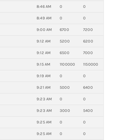
8:46 AM
0
0
8:49 AM
0
0
9:00 AM
6700
7200
9:12 AM
5200
6200
9:12 AM
6500
7000
9:15 AM
1100000
1150000
9:19 AM
0
0
9:21 AM
5000
6400
9:23 AM
0
0
9:23 AM
3000
5400
9:25 AM
0
0
9:25 AM
0
0