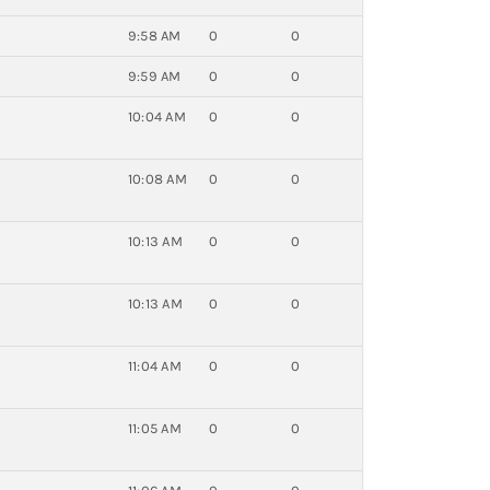
9:58 AM
0
0
9:59 AM
0
0
10:04 AM
0
0
10:08 AM
0
0
10:13 AM
0
0
10:13 AM
0
0
11:04 AM
0
0
11:05 AM
0
0