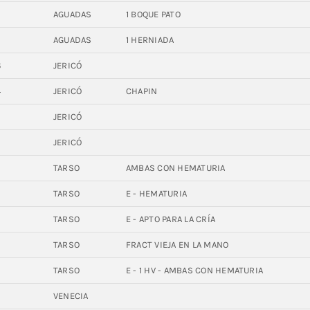
AGUADAS
1 BOQUE PATO
AGUADAS
1 HERNIADA
6
JERICÓ
4
JERICÓ
CHAPIN
JERICÓ
JERICÓ
4
TARSO
AMBAS CON HEMATURIA
2
TARSO
E - HEMATURIA
TARSO
E - APTO PARA LA CRÍA
TARSO
FRACT VIEJA EN LA MANO
TARSO
E - 1 HV - AMBAS CON HEMATURIA
9
VENECIA