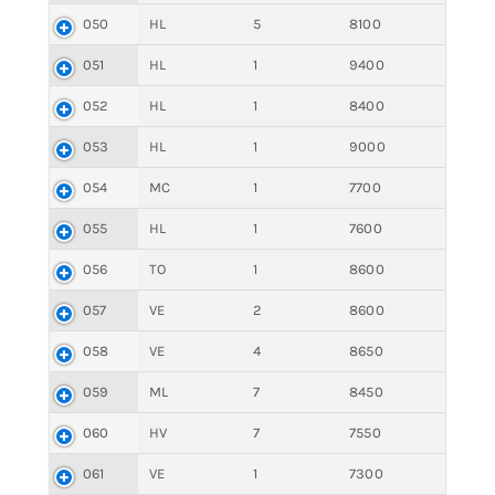
050
HL
5
8100
051
HL
1
9400
052
HL
1
8400
053
HL
1
9000
054
MC
1
7700
055
HL
1
7600
056
TO
1
8600
057
VE
2
8600
058
VE
4
8650
059
ML
7
8450
060
HV
7
7550
061
VE
1
7300