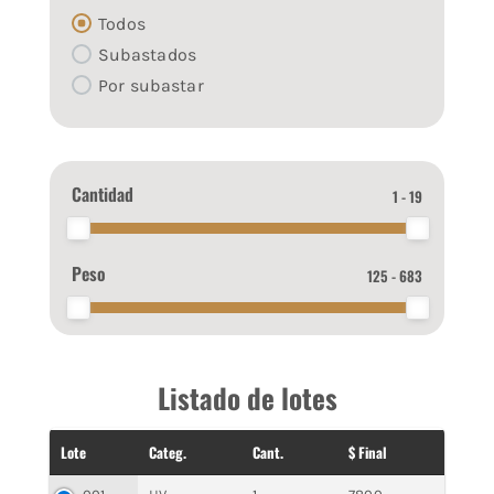
Todos
Subastados
Por subastar
Cantidad
1 - 19
Peso
125 - 683
Listado de lotes
Lote
Categ.
Cant.
$ Final