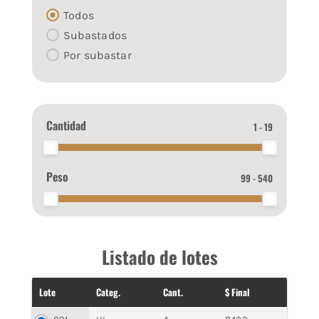
Todos
Subastados
Por subastar
Cantidad
1 - 19
Peso
99 - 540
Listado de lotes
Lote
Categ.
Cant.
$ Final