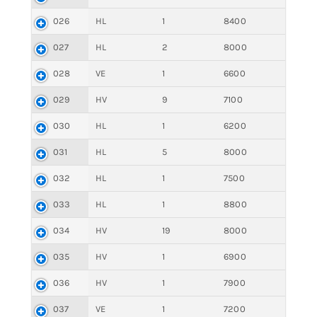
026
HL
1
8400
027
HL
2
8000
028
VE
1
6600
029
HV
9
7100
030
HL
1
6200
031
HL
5
8000
032
HL
1
7500
033
HL
1
8800
034
HV
19
8000
035
HV
1
6900
036
HV
1
7900
037
VE
1
7200