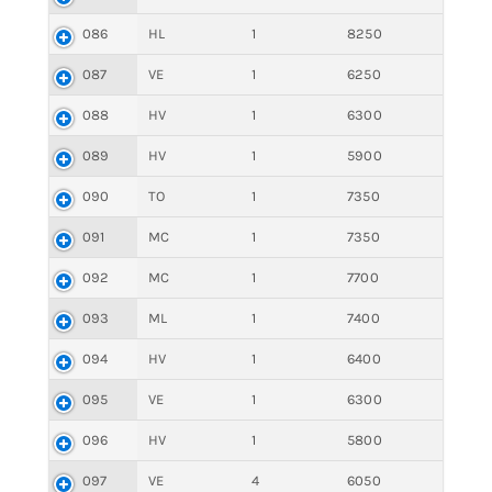
086
HL
1
8250
087
VE
1
6250
088
HV
1
6300
089
HV
1
5900
090
TO
1
7350
091
MC
1
7350
092
MC
1
7700
093
ML
1
7400
094
HV
1
6400
095
VE
1
6300
096
HV
1
5800
097
VE
4
6050