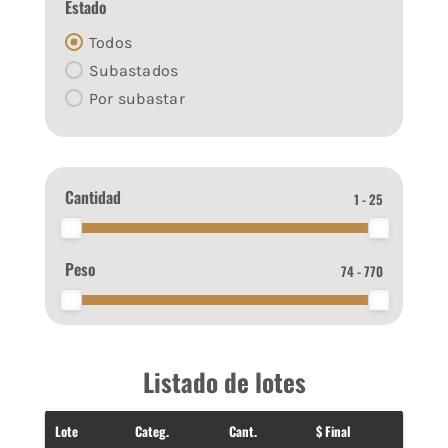
Estado
Todos
Subastados
Por subastar
Cantidad
1 - 25
Peso
74 - 770
Listado de lotes
Lote
Categ.
Cant.
$ Final