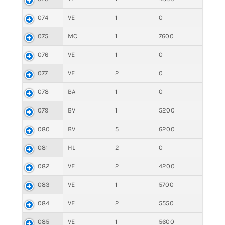
074
VE
1
0
075
MC
1
7600
076
VE
1
0
077
VE
2
0
078
BA
1
0
079
BV
1
5200
080
BV
5
6200
081
HL
2
0
082
VE
2
4200
083
VE
1
5700
084
VE
2
5550
085
VE
1
5600