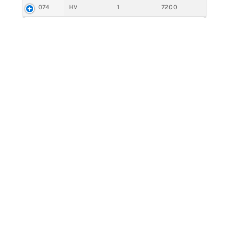
074
HV
1
7200