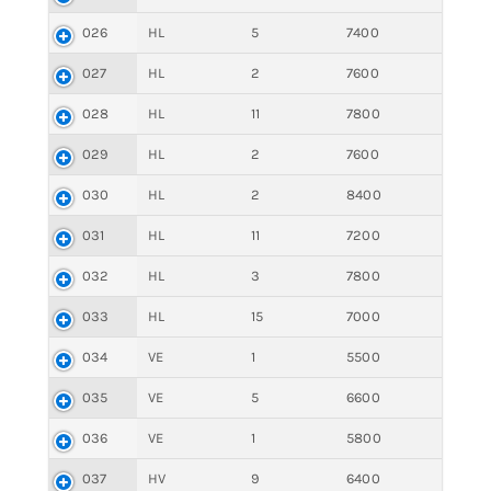
026
HL
5
7400
027
HL
2
7600
028
HL
11
7800
029
HL
2
7600
030
HL
2
8400
031
HL
11
7200
032
HL
3
7800
033
HL
15
7000
034
VE
1
5500
035
VE
5
6600
036
VE
1
5800
037
HV
9
6400