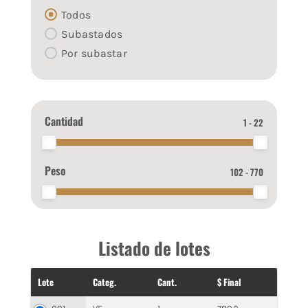
Todos
Subastados
Por subastar
Cantidad
1 - 22
Peso
102 - 770
Listado de lotes
Lote
Categ.
Cant.
$ Final