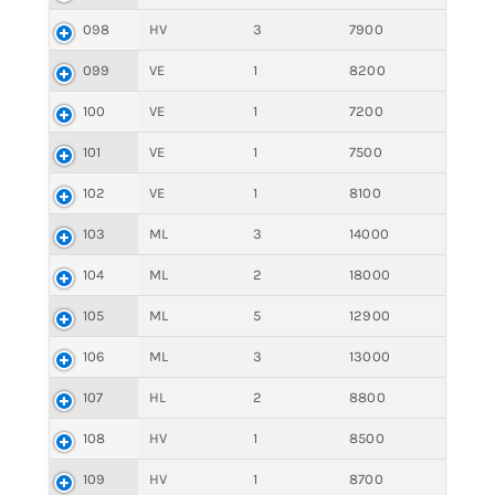
098
HV
3
7900
099
VE
1
8200
100
VE
1
7200
101
VE
1
7500
102
VE
1
8100
103
ML
3
14000
104
ML
2
18000
105
ML
5
12900
106
ML
3
13000
107
HL
2
8800
108
HV
1
8500
109
HV
1
8700