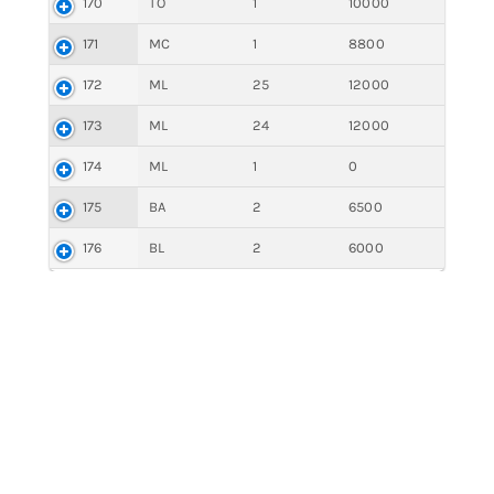
170
TO
1
10000
171
MC
1
8800
172
ML
25
12000
173
ML
24
12000
174
ML
1
0
175
BA
2
6500
176
BL
2
6000