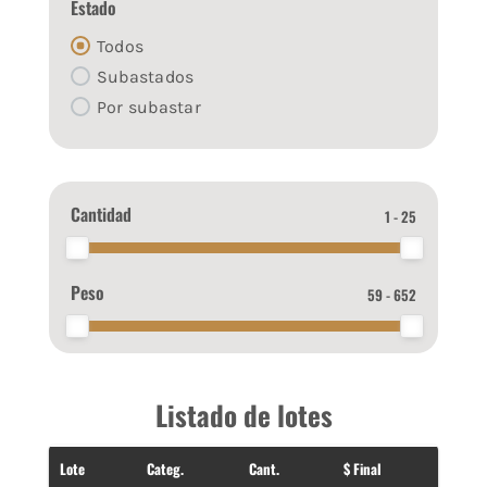
Estado
Todos
Subastados
Por subastar
Cantidad
1 - 25
Peso
59 - 652
Listado de lotes
Lote
Categ.
Cant.
$ Final