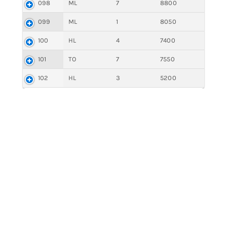
098
ML
7
8800
099
ML
1
8050
100
HL
4
7400
101
TO
7
7550
102
HL
3
5200