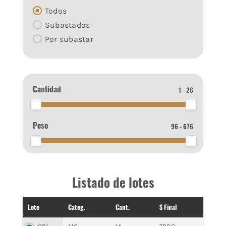
Todos
Subastados
Por subastar
Cantidad
1 - 26
Peso
96 - 676
Listado de lotes
Lote
Categ.
Cant.
$ Final