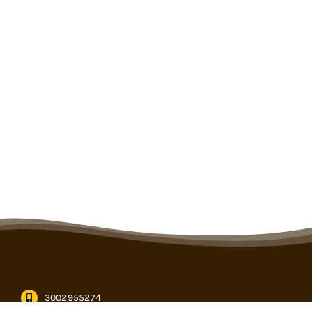
3002955274