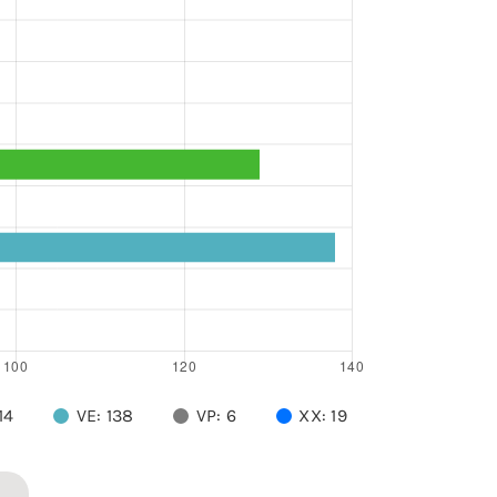
14
VE: 138
VP: 6
XX: 19