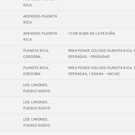
RICA
ARENOSO-PLANETA
RICA
5
ARENOSO-PLANETA
1 CON BUBA EN LA PEZUÑA
RICA
5
PLANETA RICA,
PARA PONER COLISEO PLANETA RICA, 6
CORDOBA
OPERADAS - PREÑADAS
2
PLANETA RICA,
PARA PONER COLISEO PLANETA RICA, 1
CORDOBA
OPERADAS, 1 ENANA - VACIAS
6
LOS LIMONES,
PUEBLO NUEVO
0
LOS LIMONES,
PUEBLO NUEVO
6
LOS LIMONES,
PUEBLO NUEVO