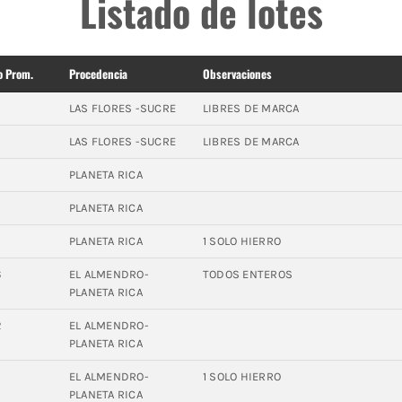
Listado de lotes
o Prom.
Procedencia
Observaciones
LAS FLORES -SUCRE
LIBRES DE MARCA
LAS FLORES -SUCRE
LIBRES DE MARCA
4
PLANETA RICA
6
PLANETA RICA
PLANETA RICA
1 SOLO HIERRO
6
EL ALMENDRO-
TODOS ENTEROS
PLANETA RICA
2
EL ALMENDRO-
PLANETA RICA
EL ALMENDRO-
1 SOLO HIERRO
PLANETA RICA