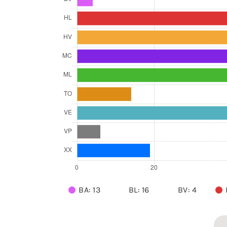
BA: 13
BL: 16
BV: 4