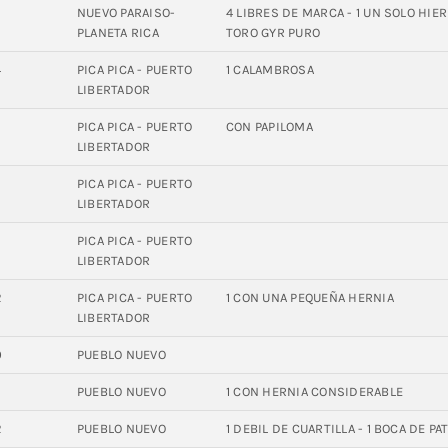
NUEVO PARAISO-
4 LIBRES DE MARCA - 1 UN SOLO HIER
PLANETA RICA
TORO GYR PURO
4
PICA PICA - PUERTO
1 CALAMBROSA
LIBERTADOR
PICA PICA - PUERTO
CON PAPILOMA
LIBERTADOR
PICA PICA - PUERTO
LIBERTADOR
0
PICA PICA - PUERTO
LIBERTADOR
2
PICA PICA - PUERTO
1 CON UNA PEQUEÑA HERNIA
LIBERTADOR
0
PUEBLO NUEVO
PUEBLO NUEVO
1 CON HERNIA CONSIDERABLE
2
PUEBLO NUEVO
1 DEBIL DE CUARTILLA - 1 BOCA DE PA