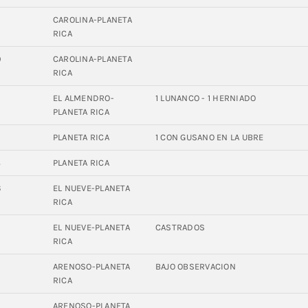
CAROLINA-PLANETA
RICA
9
CAROLINA-PLANETA
RICA
2
EL ALMENDRO-
1 LUNANCO - 1 HERNIADO
PLANETA RICA
8
PLANETA RICA
1 CON GUSANO EN LA UBRE
8
PLANETA RICA
6
EL NUEVE-PLANETA
RICA
5
EL NUEVE-PLANETA
CASTRADOS
RICA
2
ARENOSO-PLANETA
BAJO OBSERVACION
RICA
ARENOSO-PLANETA