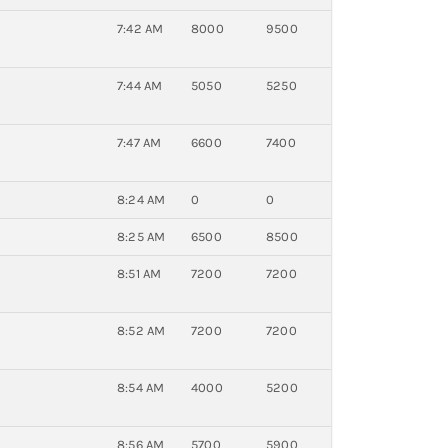
7:42 AM
8000
9500
7:44 AM
5050
5250
7:47 AM
6600
7400
8:24 AM
0
0
8:25 AM
6500
8500
8:51 AM
7200
7200
8:52 AM
7200
7200
8:54 AM
4000
5200
8:56 AM
5700
5900