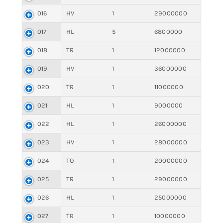
016
HV
1
29000000
017
HL
5
6800000
018
TR
1
12000000
019
HV
1
36000000
020
TR
1
11000000
021
HL
1
9000000
022
HL
1
26000000
023
HV
1
28000000
024
TO
1
20000000
025
TR
1
29000000
026
HL
1
25000000
027
TR
1
10000000