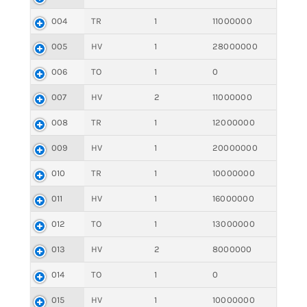
004
TR
1
11000000
005
HV
1
28000000
006
TO
1
0
007
HV
2
11000000
008
TR
1
12000000
009
HV
1
20000000
010
TR
1
10000000
011
HV
1
16000000
012
TO
1
13000000
013
HV
2
8000000
014
TO
1
0
015
HV
1
10000000