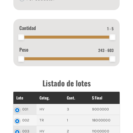
Cantidad
1 - 5
Peso
243 - 603
Listado de lotes
Lote
Categ.
Cant.
$ Final
001
HV
3
9000000
002
TR
1
18000000
003
HV
2
11000000