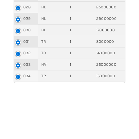
028
HL
1
25000000
029
HL
1
29000000
030
HL
1
17000000
031
TR
1
8000000
032
TO
1
14000000
033
HV
1
25000000
034
TR
1
15000000