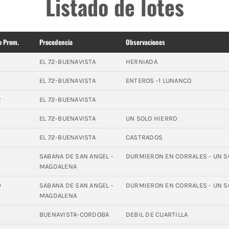
Listado de lotes
o Prom.
Procedencia
Observaciones
EL 72-BUENAVISTA
HERNIADA
9
EL 72-BUENAVISTA
ENTEROS -1 LUNANCO
2
EL 72-BUENAVISTA
EL 72-BUENAVISTA
UN SOLO HIERRO
5
EL 72-BUENAVISTA
CASTRADOS
7
SABANA DE SAN ANGEL -
DURMIERON EN CORRALES - UN S
MAGDALENA
0
SABANA DE SAN ANGEL -
DURMIERON EN CORRALES - UN S
MAGDALENA
4
BUENAVISTA-CORDOBA
DEBIL DE CUARTILLA