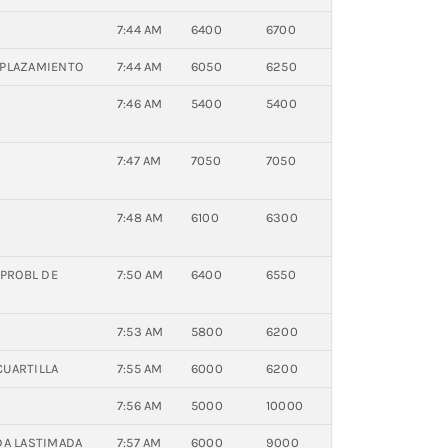
7:44 AM
6400
6700
ESPLAZAMIENTO
7:44 AM
6050
6250
7:46 AM
5400
5400
7:47 AM
7050
7050
7:48 AM
6100
6300
1 PROBL DE
7:50 AM
6400
6550
7:53 AM
5800
6200
CUARTILLA
7:55 AM
6000
6200
7:56 AM
5000
10000
ADA LASTIMADA
7:57 AM
6000
9000