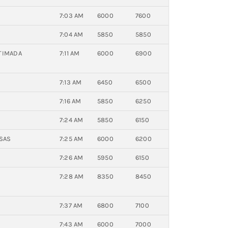
7:03 AM
6000
7600
7:04 AM
5850
5850
STIMADA
7:11 AM
6000
6900
7:13 AM
6450
6500
7:16 AM
5850
6250
7:24 AM
5850
6150
SAS
7:25 AM
6000
6200
7:26 AM
5950
6150
7:28 AM
8350
8450
7:37 AM
6800
7100
7:43 AM
6000
7000