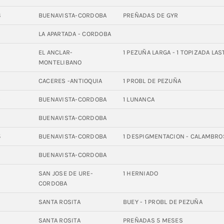
6
BUENAVISTA-CORDOBA
PREÑADAS DE GYR
LA APARTADA - CORDOBA
EL ANCLAR-
1 PEZUÑA LARGA - 1 TOPIZADA LA
MONTELIBANO
CACERES -ANTIOQUIA
1 PROBL DE PEZUÑA
0
BUENAVISTA-CORDOBA
1 LUNANCA
3
BUENAVISTA-CORDOBA
5
BUENAVISTA-CORDOBA
1 DESPIGMENTACION - CALAMBRO
9
BUENAVISTA-CORDOBA
SAN JOSE DE URE-
1 HERNIADO
CORDOBA
SANTA ROSITA
BUEY - 1 PROBL DE PEZUÑA
2
SANTA ROSITA
PREÑADAS 5 MESES