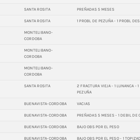
4
SANTA ROSITA
PREÑADAS 5 MESES
8
SANTA ROSITA
1 PROBL DE PEZUÑA - 1 PROBL D
2
MONTELIBANO-
CORDOBA
0
MONTELIBANO-
CORDOBA
9
MONTELIBANO-
CORDOBA
3
SANTA ROSITA
2 FRACTURA VIEJA - 1 LUNANCA - 
PEZUÑA
8
BUENAVISTA-CORDOBA
VACIAS
BUENAVISTA-CORDOBA
PREÑADAS 5 MESES - 1 DEBIL DE 
BUENAVISTA-CORDOBA
BAJO OBS POR EL PESO
BUENAVISTA-CORDOBA
BAJO OBS POR EL PESO - 1 TOPIZ