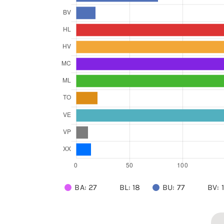
BA: 27
BL: 18
BU: 77
BV: 