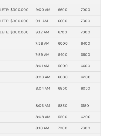
FLETE: $300.000
9:00 AM
6600
7000
FLETE: $300.000
9:11 AM
6600
7300
FLETE: $300.000
9:12 AM
6700
7000
7:58 AM
6000
6400
7:59 AM
5400
6500
8:01 AM
5000
6600
8:03 AM
6000
6200
8:04 AM
6850
6950
8:06 AM
5850
6150
8:08 AM
5500
6200
8:10 AM
7000
7300