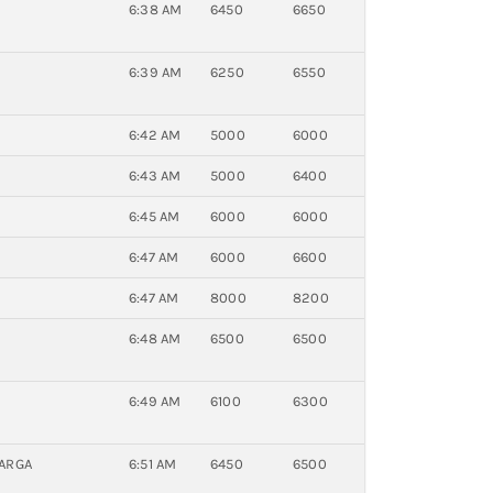
6:38 AM
6450
6650
6:39 AM
6250
6550
6:42 AM
5000
6000
6:43 AM
5000
6400
6:45 AM
6000
6000
6:47 AM
6000
6600
6:47 AM
8000
8200
6:48 AM
6500
6500
6:49 AM
6100
6300
LARGA
6:51 AM
6450
6500