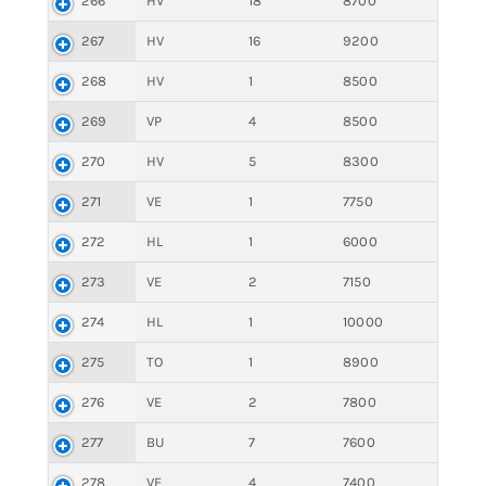
266
HV
18
8700
267
HV
16
9200
268
HV
1
8500
269
VP
4
8500
270
HV
5
8300
271
VE
1
7750
272
HL
1
6000
273
VE
2
7150
274
HL
1
10000
275
TO
1
8900
276
VE
2
7800
277
BU
7
7600
278
VE
4
7400