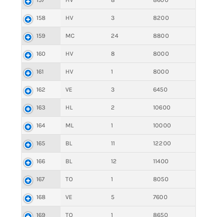
158
HV
3
8200
159
MC
24
8800
160
HV
8
8000
161
HV
1
8000
162
VE
3
6450
163
HL
2
10600
164
ML
1
10000
165
BL
11
12200
166
BL
12
11400
167
TO
1
8050
168
VE
5
7600
169
TO
1
8650