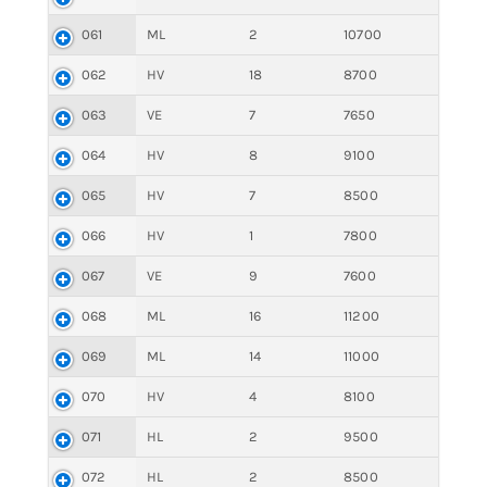
061
ML
2
10700
062
HV
18
8700
063
VE
7
7650
064
HV
8
9100
065
HV
7
8500
066
HV
1
7800
067
VE
9
7600
068
ML
16
11200
069
ML
14
11000
070
HV
4
8100
071
HL
2
9500
072
HL
2
8500