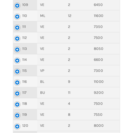
109
VE
2
6450
110
ML
12
11600
111
VE
2
7350
112
VE
2
7500
113
VE
2
8050
114
VE
2
6600
115
VP
2
7300
116
BL
9
11000
117
BU
11
9200
118
VE
4
7500
119
VE
8
7550
120
VE
2
8000