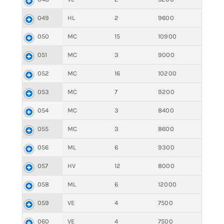
049
HL
2
9600
050
MC
15
10900
051
MC
3
9000
052
MC
16
10200
053
MC
7
9200
054
MC
3
8400
055
MC
3
8600
056
ML
6
9300
057
HV
12
8000
058
ML
6
12000
059
VE
4
7500
060
VE
4
7500