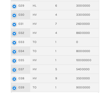
029
HL
6
3000000
030
HV
4
3300000
031
HV
7
2600000
032
HV
4
8600000
033
TO
1
0
034
TO
1
8000000
035
HV
1
10000000
037
HV
5
5400000
038
HV
9
3500000
039
TO
1
9000000