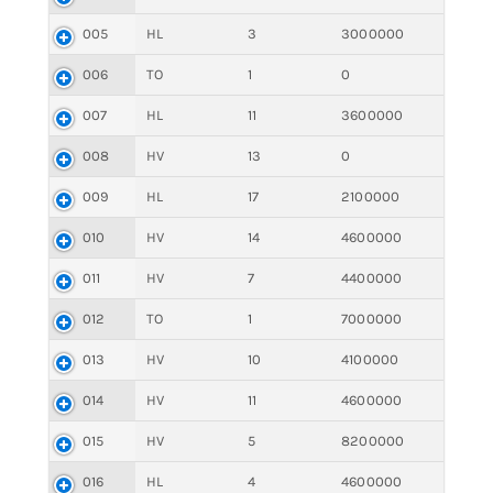
005
HL
3
3000000
006
TO
1
0
007
HL
11
3600000
008
HV
13
0
009
HL
17
2100000
010
HV
14
4600000
011
HV
7
4400000
012
TO
1
7000000
013
HV
10
4100000
014
HV
11
4600000
015
HV
5
8200000
016
HL
4
4600000