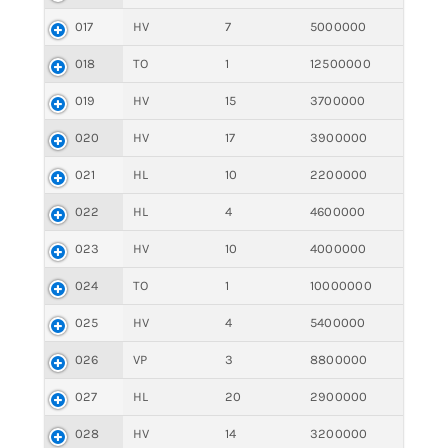
017
HV
7
5000000
018
TO
1
12500000
019
HV
15
3700000
020
HV
17
3900000
021
HL
10
2200000
022
HL
4
4600000
023
HV
10
4000000
024
TO
1
10000000
025
HV
4
5400000
026
VP
3
8800000
027
HL
20
2900000
028
HV
14
3200000