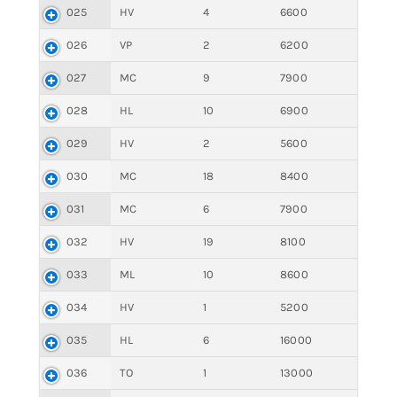
025
HV
4
6600
026
VP
2
6200
027
MC
9
7900
028
HL
10
6900
029
HV
2
5600
030
MC
18
8400
031
MC
6
7900
032
HV
19
8100
033
ML
10
8600
034
HV
1
5200
035
HL
6
16000
036
TO
1
13000