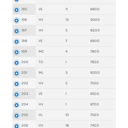
195
VE
11
6900
196
HV
13
9000
197
HV
5
8200
198
VE
7
6900
199
MC
4
7800
200
TO
1
7850
201
ML
3
8300
202
HV
5
7550
203
VE
1
6500
204
HV
1
6700
205
HL
10
7500
206
HV
18
7400