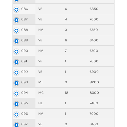
086
VE
6
6350
087
VE
4
7000
088
HV
3
6750
089
VE
8
6400
090
HV
7
6700
091
VE
1
7000
092
VE
1
6900
093
ML
3
8200
094
MC
18
8000
095
HL
1
7400
096
HV
1
7000
097
VE
3
6450