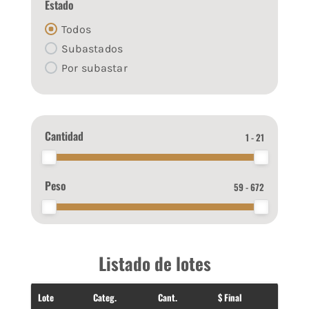
Estado
Todos
Subastados
Por subastar
Cantidad
1 - 21
Peso
59 - 672
Listado de lotes
Lote
Categ.
Cant.
$ Final