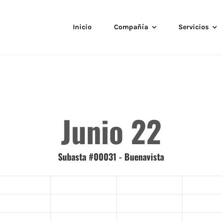
Inicio
Compañía
Servicios
Junio 22
Subasta #00031 - Buenavista