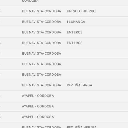
CORDOBA
9
BUENAVISTA-CORDOBA
UN SOLO HIERRO
9
BUENAVISTA-CORDOBA
1 LUNANCA
9
BUENAVISTA-CORDOBA
ENTEROS
8
BUENAVISTA-CORDOBA
ENTEROS
5
BUENAVISTA-CORDOBA
8
BUENAVISTA-CORDOBA
4
BUENAVISTA-CORDOBA
0
BUENAVISTA-CORDOBA
PEZUÑA LARGA
9
AYAPEL - CORDOBA
5
AYAPEL - CORDOBA
8
AYAPEL - CORDOBA
BUENAVISTA-CORDOBA
PEQUEÑA HERNIA