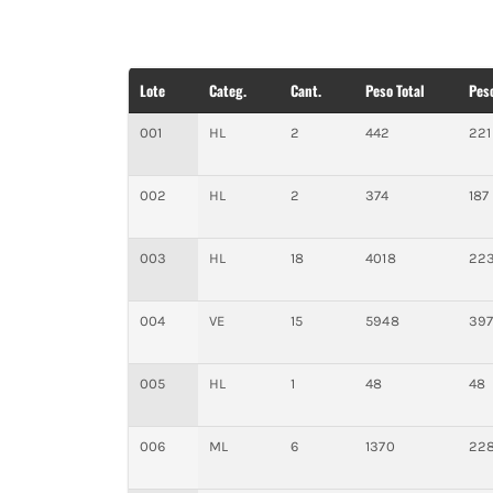
Lote
Categ.
Cant.
Peso Total
Pes
001
HL
2
442
221
002
HL
2
374
187
003
HL
18
4018
22
004
VE
15
5948
39
005
HL
1
48
48
006
ML
6
1370
22