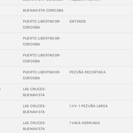
BUENAVISTA-CORDOBA
9
PUERTO LIBERTADOR-
ENTEROS
CORDOBA
4
PUERTO LIBERTADOR-
CORDOBA
8
PUERTO LIBERTADOR-
CORDOBA
2
PUERTO LIBERTADOR-
PEZUÑA RECORTADA
CORDOBA
0
LAS CRUCES-
BUENAVISTA
7
LAS CRUCES-
1 HV -1 PEZUÑA LARGA
BUENAVISTA
2
LAS CRUCES-
1 VACA HERNIADA
BUENAVISTA