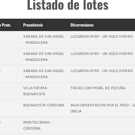
Listado de lotes
o Prom.
Procedencia
Observaciones
SABANA DE SAN ANGEL
LLEGARON AYER - UN SOLO HIERRO
- MAGDALENA
SABANA DE SAN ANGEL
LLEGARON AYER - UN SOLO HIERRO
- MAGDALENA
3
SABANA DE SAN ANGEL
LLEGARON AYER - UN SOLO HIERRO
- MAGDALENA
7
VILLA FATIMA-
TODAS CON PROBL DE PEZUÑA
BUENAVISTA
BUENAVISTA-CORDOBA
BAJO OBSERVACION POR EL PESO - 
OREJA
8
MONTELIBANO-
CORDOBA