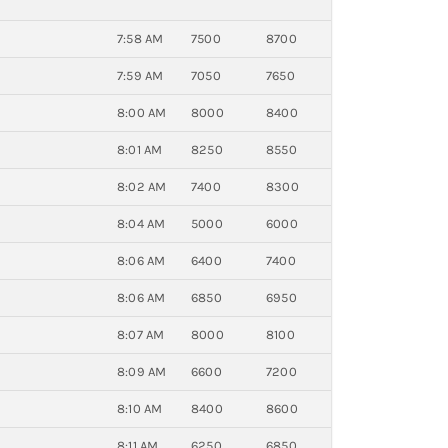
7:58 AM
7500
8700
7:59 AM
7050
7650
8:00 AM
8000
8400
8:01 AM
8250
8550
8:02 AM
7400
8300
8:04 AM
5000
6000
8:06 AM
6400
7400
8:06 AM
6850
6950
8:07 AM
8000
8100
8:09 AM
6600
7200
8:10 AM
8400
8600
8:11 AM
6250
6850