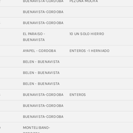
2
BUENAVISTA-CORDOBA
PEZUÑA MOCHA
BUENAVISTA-CORDOBA
4
BUENAVISTA-CORDOBA
EL PARAISO -
10 UN SOLO HIERRO
BUENAVISTA
3
AYAPEL - CORDOBA
ENTEROS -1 HERNIADO
3
BELEN - BUENAVISTA
6
BELEN - BUENAVISTA
2
BELEN - BUENAVISTA
5
BUENAVISTA-CORDOBA
ENTEROS
6
BUENAVISTA-CORDOBA
2
BUENAVISTA-CORDOBA
0
MONTELIBANO-