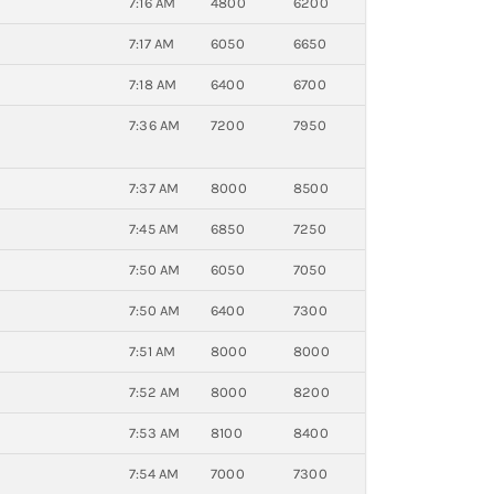
7:16 AM
4800
6200
7:17 AM
6050
6650
7:18 AM
6400
6700
7:36 AM
7200
7950
7:37 AM
8000
8500
7:45 AM
6850
7250
7:50 AM
6050
7050
7:50 AM
6400
7300
7:51 AM
8000
8000
7:52 AM
8000
8200
7:53 AM
8100
8400
7:54 AM
7000
7300