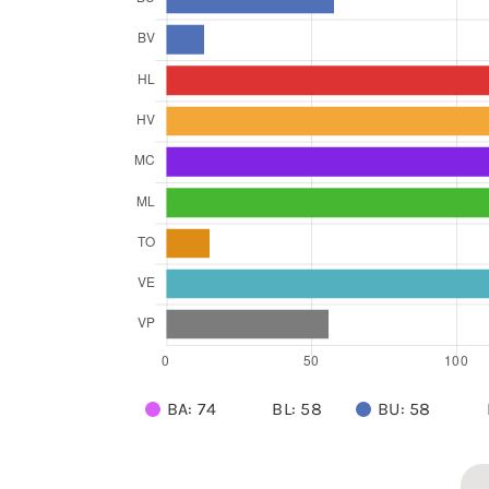
BA: 74
BL: 58
BU: 58