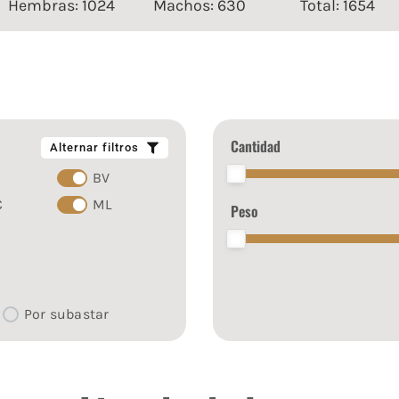
Hembras: 1024
Machos: 630
Total: 1654
Cantidad
Alternar filtros
BV
C
ML
Peso
Por subastar