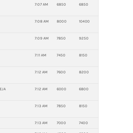
7:07 AM
6850
6850
7:08 AM
8000
10400
7:09 AM
7850
9250
7:11 AM
7450
8150
7:12 AM
7600
8200
EJA
7:12 AM
6000
6800
7:13 AM
7850
8150
7:13 AM
7000
7400