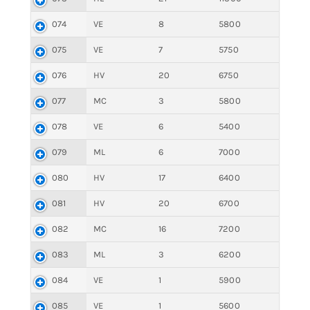
074
VE
8
5800
075
VE
7
5750
076
HV
20
6750
077
MC
3
5800
078
VE
6
5400
079
ML
6
7000
080
HV
17
6400
081
HV
20
6700
082
MC
16
7200
083
ML
3
6200
084
VE
1
5900
085
VE
1
5600