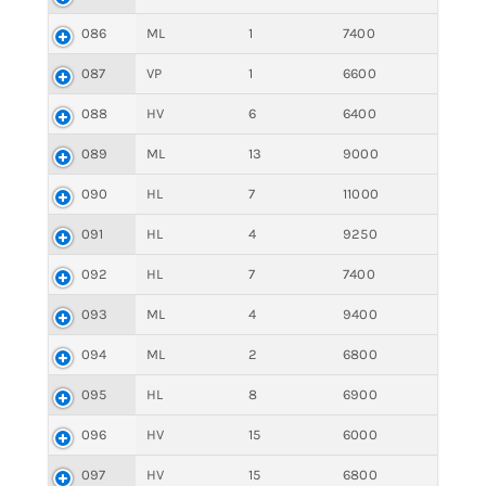
086
ML
1
7400
087
VP
1
6600
088
HV
6
6400
089
ML
13
9000
090
HL
7
11000
091
HL
4
9250
092
HL
7
7400
093
ML
4
9400
094
ML
2
6800
095
HL
8
6900
096
HV
15
6000
097
HV
15
6800