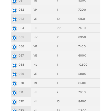
061
VE
1
5200
062
VP
1
7200
063
VE
10
6150
064
HL
22
7400
065
HV
2
6350
066
VP
1
7400
067
VE
1
6000
068
HL
1
10200
069
VE
1
5800
070
ML
1
8500
071
HL
7
7600
072
HL
15
8400
073
HL
21
11300