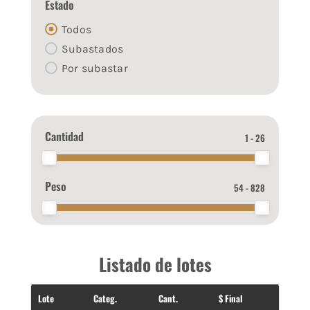
Estado
Todos
Subastados
Por subastar
Cantidad
1 - 26
Peso
54 - 828
Listado de lotes
Lote
Categ.
Cant.
$ Final