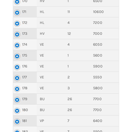
170
HV
1
6500
171
HL
11
10600
172
HL
4
7200
173
HV
12
7000
174
VE
4
6050
175
VE
1
5600
176
VE
1
5900
177
VE
2
5550
178
VE
3
5800
179
BU
26
7700
180
BU
26
7700
181
VP
7
6400
182
VE
7
5500