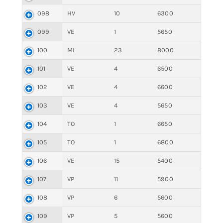
098
HV
10
6300
099
VE
1
5650
100
ML
23
8000
101
VE
4
6500
102
VE
4
6600
103
VE
4
5650
104
TO
1
6650
105
TO
1
6800
106
VE
15
5400
107
VP
11
5900
108
VP
6
5600
109
VP
5
5600