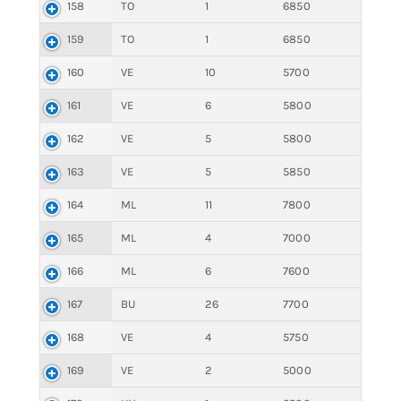
158
TO
1
6850
159
TO
1
6850
160
VE
10
5700
161
VE
6
5800
162
VE
5
5800
163
VE
5
5850
164
ML
11
7800
165
ML
4
7000
166
ML
6
7600
167
BU
26
7700
168
VE
4
5750
169
VE
2
5000