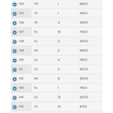
134
TO
1
6900
135
VE
1
4600
136
VE
3
5900
137
HL
16
7000
138
HL
2
4200
139
ML
2
8800
140
HL
4
7600
141
HL
5
8200
142
ML
9
9000
143
HL
1
7600
144
HL
12
9200
145
HL
10
6750