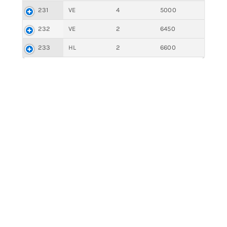
231
VE
4
5000
232
VE
2
6450
233
HL
2
6600