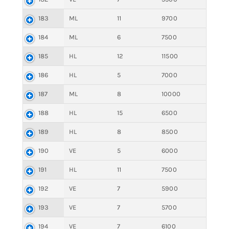
183
ML
11
9700
184
ML
6
7500
185
HL
12
11500
186
HL
5
7000
187
ML
8
10000
188
HL
15
6500
189
HL
8
8500
190
VE
5
6000
191
HL
11
7500
192
VE
7
5900
193
VE
7
5700
194
VE
7
6100