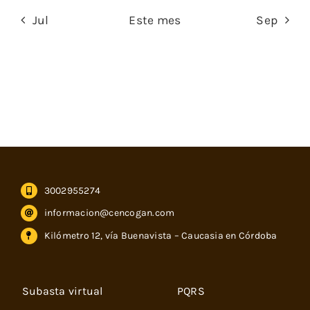
Jul
Este mes
Sep
3002955274
informacion@cencogan.com
Kilómetro 12, vía Buenavista – Caucasia en Córdoba
Subasta virtual
PQRS